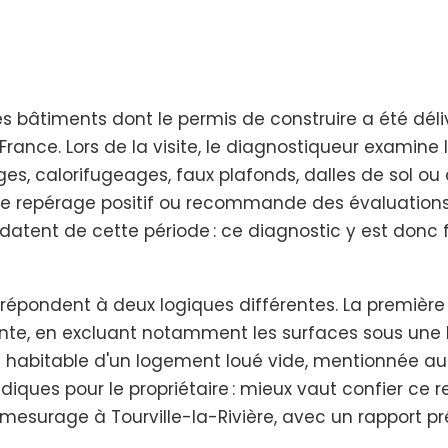
bâtiments dont le permis de construire a été délivr
France. Lors de la visite, le diagnostiqueur examine 
ges, calorifugeages, faux plafonds, dalles de sol ou 
de repérage positif ou recommande des évaluatio
 datent de cette période : ce diagnostic y est don
 répondent à deux logiques différentes. La première 
ente, en excluant notamment les surfaces sous une 
 habitable d'un logement loué vide, mentionnée au
iques pour le propriétaire : mieux vaut confier ce r
mesurage à Tourville-la-Rivière, avec un rapport pré