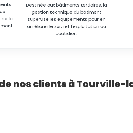
ments
Destinée aux bâtiments tertiaires, la
des
gestion technique du bâtiment
rer la
supervise les équipements pour en
lément
améliorer le suivi et l'exploitation au
quotidien.
 de nos clients à Tourville-l