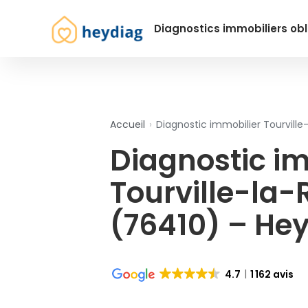
Diagnostics immobiliers obl
Accueil
›
Diagnostic immobilier Tourville-
Diagnostic i
Tourville-la-R
(76410) – He
4.7
1 162 avis