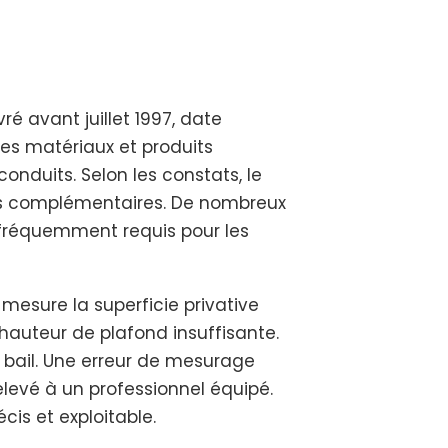
é avant juillet 1997, date
les matériaux et produits
conduits. Selon les constats, le
ns complémentaires. De nombreux
c fréquemment requis pour les
mesure la superficie privative
hauteur de plafond insuffisante.
 bail. Une erreur de mesurage
elevé à un professionnel équipé.
cis et exploitable.