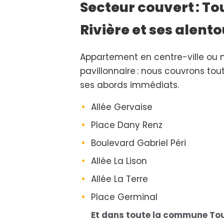
Secteur couvert : To
Rivière et ses alent
Appartement en centre-ville ou 
pavillonnaire : nous couvrons t
ses abords immédiats.
Allée Gervaise
Place Dany Renz
Boulevard Gabriel Péri
Allée La Lison
Allée La Terre
Place Germinal
Et dans toute la commune Tour