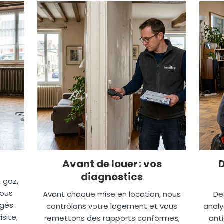
Avant de louer : vos
diagnostics
, gaz,
nous
Avant chaque mise en location, nous
De
igés
contrôlons votre logement et vous
analy
site,
remettons des rapports conformes,
anti