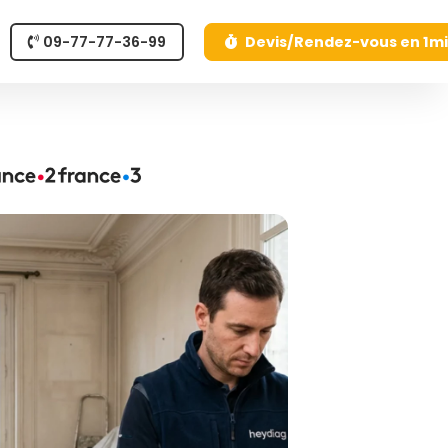
09-77-77-36-99
Devis/Rendez-vous en 1m