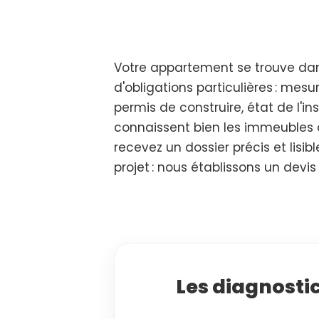
Votre appartement se trouve dans
d'obligations particulières : mes
permis de construire, état de l'in
connaissent bien les immeubles du
recevez un dossier précis et lisibl
projet : nous établissons un devis
Les diagnosti