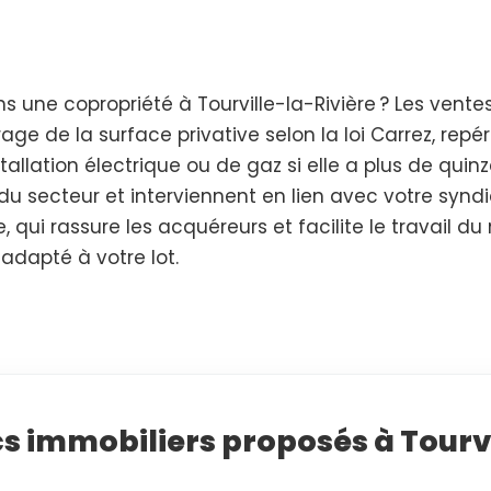
 une copropriété à Tourville-la-Rivière ? Les vent
urage de la surface privative selon la loi Carrez, re
stallation électrique ou de gaz si elle a plus de qui
 secteur et interviennent en lien avec votre syndic 
e, qui rassure les acquéreurs et facilite le travail d
 adapté à votre lot.
cs immobiliers proposés à Tourvi