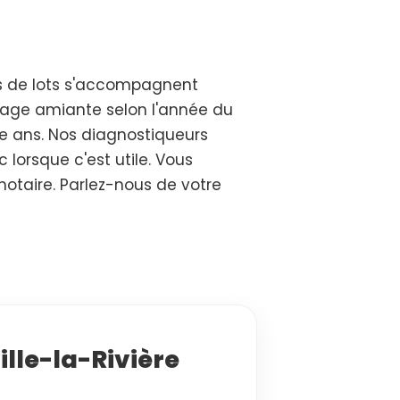
es de lots s'accompagnent
pérage amiante selon l'année du
nze ans. Nos diagnostiqueurs
lorsque c'est utile. Vous
u notaire. Parlez-nous de votre
lle-la-Rivière