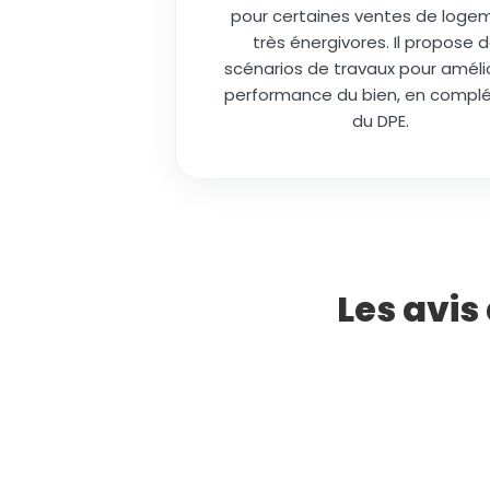
pour certaines ventes de loge
très énergivores. Il propose 
scénarios de travaux pour amélio
performance du bien, en comp
du DPE.
Les avis