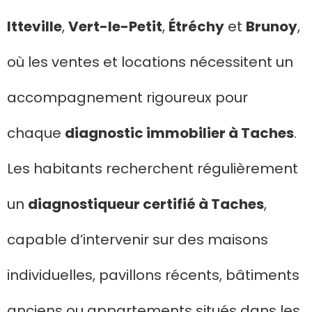
Itteville
,
Vert-le-Petit
,
Étréchy
et
Brunoy
,
où les ventes et locations nécessitent un
accompagnement rigoureux pour
chaque
diagnostic immobilier à Taches
.
Les habitants recherchent régulièrement
un
diagnostiqueur certifié à Taches
,
capable d’intervenir sur des maisons
individuelles, pavillons récents, bâtiments
anciens ou appartements situés dans les