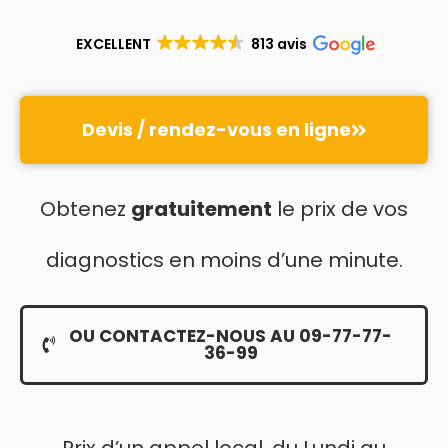
EXCELLENT
813 avis
Devis / rendez-vous en ligne
Obtenez
gratuitement
le prix de vos
diagnostics en moins d’une minute.
OU CONTACTEZ-NOUS AU 09-77-77-
36-99
Prix d’un appel local, du Lundi au