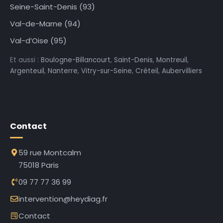
Seine-Saint-Denis (93)
Val-de-Marne (94)
Val-d’Oise (95)
Et aussi :
Boulogne-Billancourt
,
Saint-Denis
,
Montreuil
,
Argenteuil
,
Nanterre
,
Vitry-sur-Seine
,
Créteil
,
Aubervilliers
Contact
59 rue Montcalm
75018 Paris
09 77 77 36 99
intervention@heydiag.fr
Contact