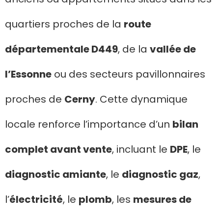
quartiers proches de la
route
départementale D449
, de la
vallée de
l’Essonne
ou des secteurs pavillonnaires
proches de
Cerny
. Cette dynamique
locale renforce l’importance d’un
bilan
complet avant vente
, incluant le
DPE
, le
diagnostic amiante
, le
diagnostic gaz
,
l’
électricité
, le
plomb
, les
mesures de