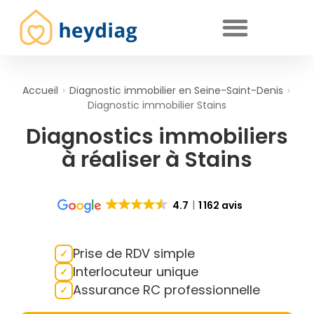
Diagnostics immobiliers obligatoires
Accueil
›
Diagnostic immobilier en Seine-Saint-Denis
›
Diagnostic immobilier Stains
Diagnostics immobiliers
à réaliser à Stains
4.7
1 162 avis
Prise de RDV simple
Interlocuteur unique
Assurance RC professionnelle