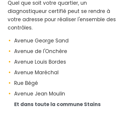
Quel que soit votre quartier, un
diagnostiqueur certifié peut se rendre à
votre adresse pour réaliser l'ensemble des
contrôles.
Avenue George Sand
Avenue de l'Onchère
Avenue Louis Bordes
Avenue Maréchal
Rue Bégé
Avenue Jean Moulin
Et dans toute la commune Stains