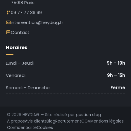
75018 Paris
09 77 77 36 99
intervention@heydiag.fr
Contact
Horaires
Lundi – Jeudi
9h – 19h
Vendredi
9h – 15h
Samedi – Dimanche
Fermé
© 2026 HEYDIAG — Site réalisé par
gestion diag
À propos
Avis clients
Blog
Recrutement
CGV
Mentions légales
Confidentialité
Cookies