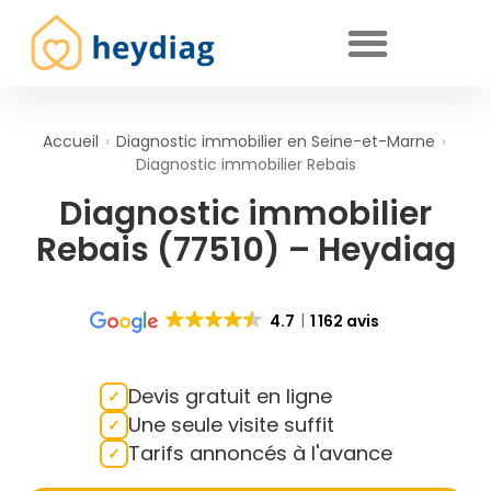
Diagnostics immobiliers obligatoires
Accueil
›
Diagnostic immobilier en Seine-et-Marne
›
Diagnostic immobilier Rebais
Diagnostic immobilier
Rebais (77510) – Heydiag
4.7
1 162 avis
Devis gratuit en ligne
Une seule visite suffit
Tarifs annoncés à l'avance