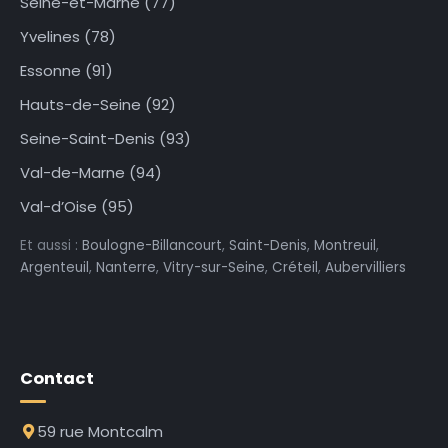
Seine-et-Marne (77)
Yvelines (78)
Essonne (91)
Hauts-de-Seine (92)
Seine-Saint-Denis (93)
Val-de-Marne (94)
Val-d’Oise (95)
Et aussi :
Boulogne-Billancourt
,
Saint-Denis
,
Montreuil
,
Argenteuil
,
Nanterre
,
Vitry-sur-Seine
,
Créteil
,
Aubervilliers
Contact
59 rue Montcalm