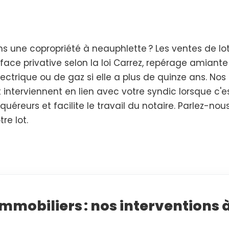
s une copropriété à neauphlette ? Les ventes de l
rface privative selon la loi Carrez, repérage amiant
 électrique ou de gaz si elle a plus de quinze ans. N
interviennent en lien avec votre syndic lorsque c'es
acquéreurs et facilite le travail du notaire. Parlez-nou
re lot.
immobiliers : nos interventions 