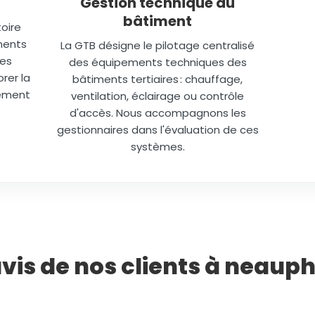
Gestion technique du
bâtiment
oire
ments
La GTB désigne le pilotage centralisé
des
des équipements techniques des
rer la
bâtiments tertiaires : chauffage,
lément
ventilation, éclairage ou contrôle
d'accès. Nous accompagnons les
gestionnaires dans l'évaluation de ces
systèmes.
avis de nos clients à neauph