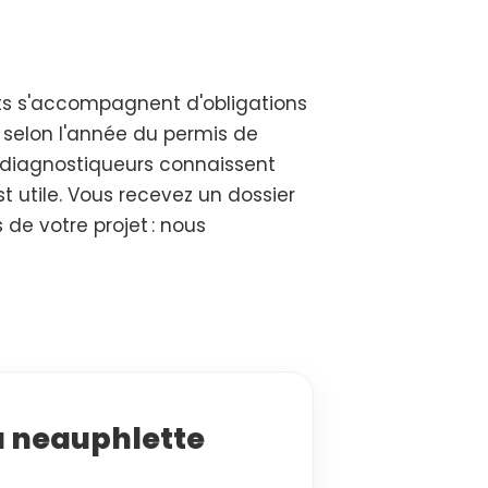
ots s'accompagnent d'obligations
e selon l'année du permis de
os diagnostiqueurs connaissent
t utile. Vous recevez un dossier
s de votre projet : nous
à neauphlette