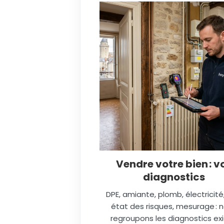
Vendre votre bien : v
diagnostics
DPE, amiante, plomb, électricité
état des risques, mesurage : 
regroupons les diagnostics ex