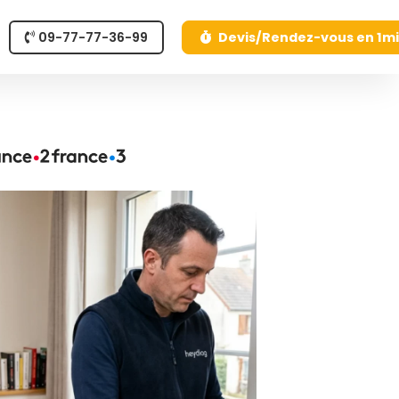
09-77-77-36-99
Devis/Rendez-vous en 1m