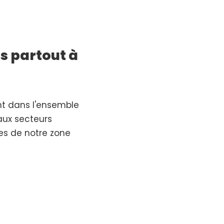
s partout à
nt dans l'ensemble
aux secteurs
res de notre zone