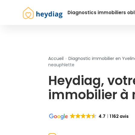
Diagnostics immobiliers obl
Accueil
›
Diagnostic immobilier en Yvelin
neauphlette
Heydiag, votr
immobilier à
4.7
1 162 avis