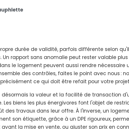
auphlette
re durée de validité, parfois différente selon qu'il
s. Un rapport sans anomalie peut rester valable plu
 dans le logement peuvent aussi rendre nécessaire
ensemble des contrôles, faites le point avec nous : 
précisément ce qui doit être refait pour votre proje
 désormais la valeur et la facilité de transaction 
es biens les plus énergivores font l'objet de restric
ût des travaux dans leur offre. À l'inverse, un loge
ent son étiquette, grâce à un DPE rigoureux, permet 
aux avant la mise en vente, ou ajuster son prix en co