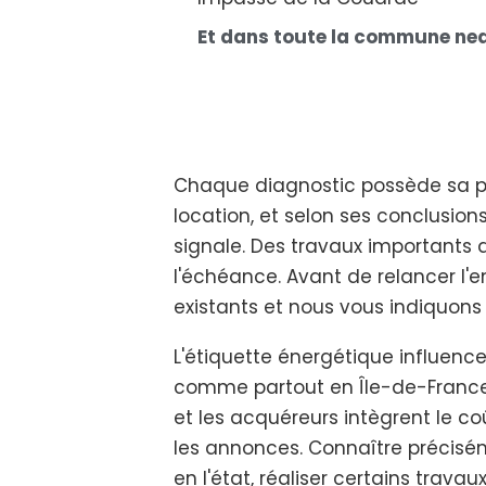
Et dans toute la commune ne
Chaque diagnostic possède sa prop
location, et selon ses conclusion
signale. Des travaux importants
l'échéance. Avant de relancer l'
existants et nous vous indiquons 
L'étiquette énergétique influence
comme partout en Île-de-France. L
et les acquéreurs intègrent le co
les annonces. Connaître précisém
en l'état, réaliser certains trav