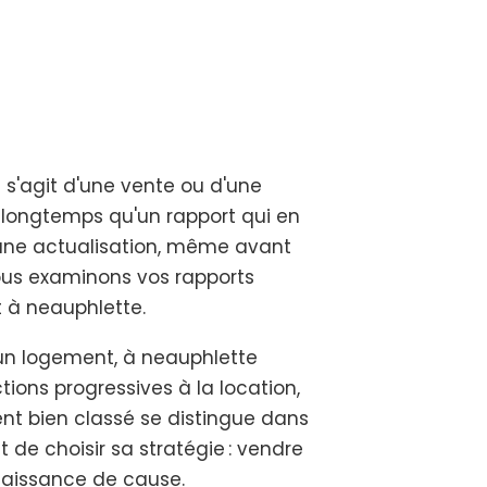
 s'agit d'une vente ou d'une
s longtemps qu'un rapport qui en
 une actualisation, même avant
nous examinons vos rapports
t à neauphlette.
d'un logement, à neauphlette
tions progressives à la location,
ment bien classé se distingue dans
de choisir sa stratégie : vendre
nnaissance de cause.