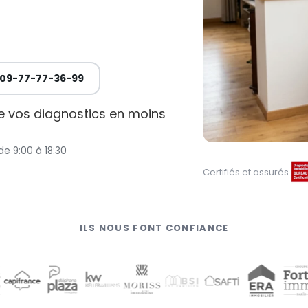
09-77-77-36-99
de vos diagnostics en moins
de 9:00 à 18:30
Certifiés et assurés
ILS NOUS FONT CONFIANCE