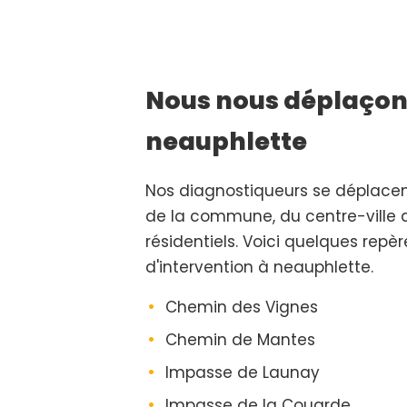
Nous nous déplaçon
neauphlette
Nos diagnostiqueurs se déplace
de la commune, du centre-ville 
résidentiels. Voici quelques repè
d'intervention à neauphlette.
Chemin des Vignes
Chemin de Mantes
Impasse de Launay
Impasse de la Couarde