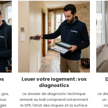
os
Louer votre logement : vos
diagnostics
, gaz,
Le dossier de diagnostic technique
Le di
nous
annexé au bail comprend notamment
un 
igés
le DPE, l'état des risques et la surface
co