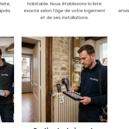
site,
habitable. Nous établissons la liste
après
exacte selon l'âge de votre logement
envis
et de ses installations.