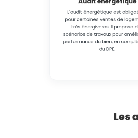
Audit énergétique
L'audit énergétique est obligat
pour certaines ventes de loge
très énergivores. Il propose 
scénarios de travaux pour amélio
performance du bien, en comp
du DPE.
Les 