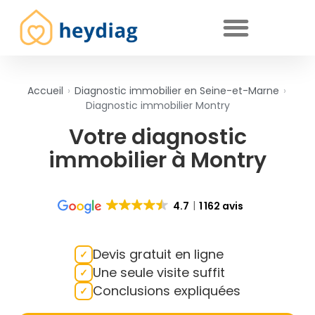
Diagnostics immobiliers obligatoires
Accueil
›
Diagnostic immobilier en Seine-et-Marne
›
Diagnostic immobilier Montry
Votre diagnostic
immobilier à Montry
4.7
1 162 avis
Devis gratuit en ligne
Une seule visite suffit
Conclusions expliquées