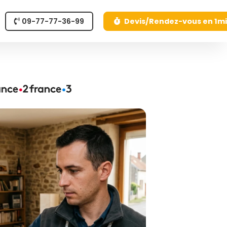
09-77-77-36-99
Devis/Rendez-vous en 1m