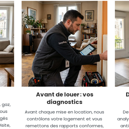
Avant de louer : vos
diagnostics
, gaz,
nous
Avant chaque mise en location, nous
De
igés
contrôlons votre logement et vous
analy
site,
remettons des rapports conformes,
anti