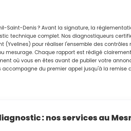
l-Saint-Denis ? Avant la signature, la réglementat
stic technique complet. Nos diagnostiqueurs certifi
 (Yvelines) pour réaliser l'ensemble des contrôles r
es ou mesurage. Chaque rapport est rédigé clairemen
tement où vous en êtes avant de publier votre anno
vous accompagne du premier appel jusqu'à la remise
diagnostic : nos services au Mes