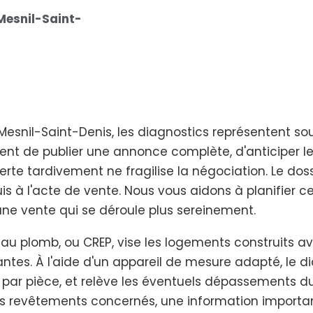
Mesnil-Saint-
 Mesnil-Saint-Denis, les diagnostics représentent s
ttent de publier une annonce complète, d'anticiper le
rte tardivement ne fragilise la négociation. Le dos
s à l'acte de vente. Nous vous aidons à planifier 
une vente qui se déroule plus sereinement.
 au plomb, ou CREP, vise les logements construits a
ntes. À l'aide d'un appareil de mesure adapté, le d
ar pièce, et relève les éventuels dépassements du 
des revêtements concernés, une information importa