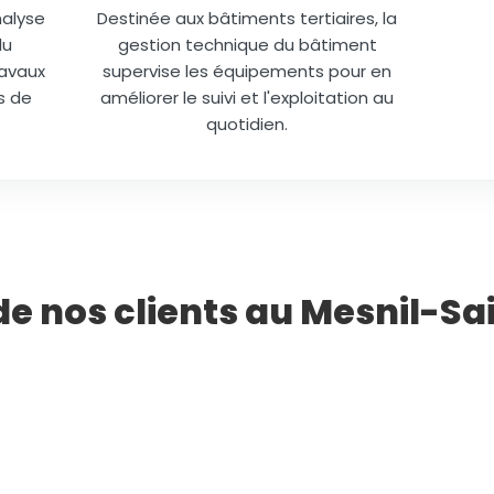
nalyse
Destinée aux bâtiments tertiaires, la
du
gestion technique du bâtiment
ravaux
supervise les équipements pour en
s de
améliorer le suivi et l'exploitation au
quotidien.
 de nos clients au Mesnil-Sa