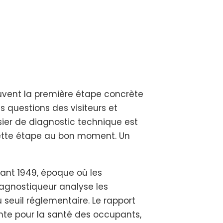
ouvent la première étape concrète
s questions des visiteurs et
sier de diagnostic technique est
cette étape au bon moment. Un
vant 1949, époque où les
iagnostiqueur analyse les
seuil réglementaire. Le rapport
nte pour la santé des occupants,