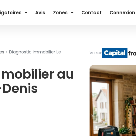
igatoires
Avis
Zones
Contact
Connexion
es
›
Diagnostic immobilier Le
Vu sur
mmobilier au
-Denis