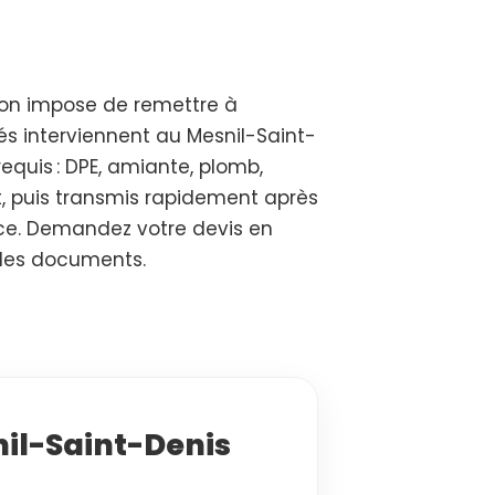
ion impose de remettre à
és interviennent au Mesnil-Saint-
equis : DPE, amiante, plomb,
t, puis transmis rapidement après
nce. Demandez votre devis en
 des documents.
nil-Saint-Denis