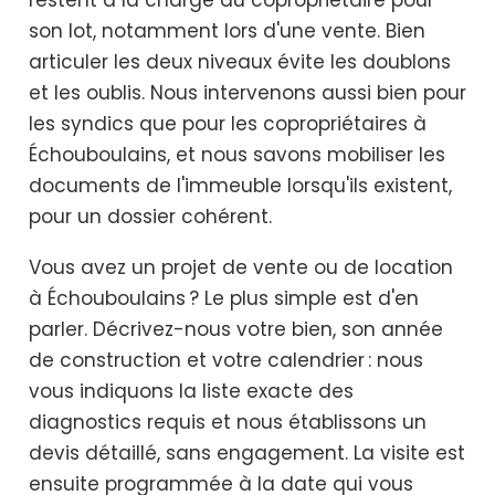
son lot, notamment lors d'une vente. Bien
articuler les deux niveaux évite les doublons
et les oublis. Nous intervenons aussi bien pour
les syndics que pour les copropriétaires à
Échouboulains, et nous savons mobiliser les
documents de l'immeuble lorsqu'ils existent,
pour un dossier cohérent.
Vous avez un projet de vente ou de location
à Échouboulains ? Le plus simple est d'en
parler. Décrivez-nous votre bien, son année
de construction et votre calendrier : nous
vous indiquons la liste exacte des
diagnostics requis et nous établissons un
devis détaillé, sans engagement. La visite est
ensuite programmée à la date qui vous