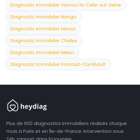
Diagnostic immobilier Vernou-la-Celle-sur-Seine
Diagnostic immobilier Nangis
Diagnostic immobilier Meaux
Diagnostic immobilier Chelles
Diagnostic immobilier Melun
Diagnostic immobilier Pontault-Combault
Plus de 600 diagnostics immobiliers réalisés chaque
mois à Paris et en Île-de-France. Intervention sous
24h, rapport dans la journée.