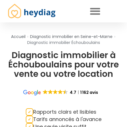
Diagnostics immobiliers obligatoires
Accueil
›
Diagnostic immobilier en Seine-et-Marne
›
Diagnostic immobilier Échouboulains
Diagnostic immobilier à
Échouboulains pour votre
vente ou votre location
4.7
1 162 avis
Rapports clairs et lisibles
Tarifs annoncés à l'avance
Une seule visite suffit