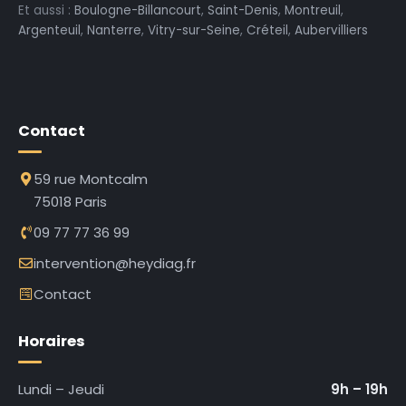
Et aussi :
Boulogne-Billancourt
,
Saint-Denis
,
Montreuil
,
Argenteuil
,
Nanterre
,
Vitry-sur-Seine
,
Créteil
,
Aubervilliers
Contact
59 rue Montcalm
75018 Paris
09 77 77 36 99
intervention@heydiag.fr
Contact
Horaires
Lundi – Jeudi
9h – 19h