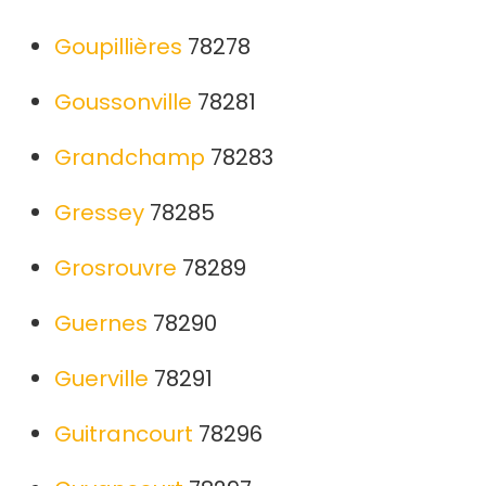
Goupillières
78278
Goussonville
78281
Grandchamp
78283
Gressey
78285
Grosrouvre
78289
Guernes
78290
Guerville
78291
Guitrancourt
78296