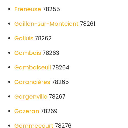
Freneuse
78255
Gaillon-sur-Montcient
78261
Galluis
78262
Gambais
78263
Gambaiseuil
78264
Garancières
78265
Gargenville
78267
Gazeran
78269
Gommecourt
78276