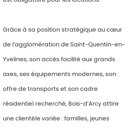
Grâce à sa position stratégique au cœur
de l’agglomération de Saint-Quentin-en-
Yvelines, son accès facilité aux grands
axes, ses équipements modernes, son
offre de transports et son cadre
résidentiel recherché, Bois-d’Arcy attire
une clientèle variée : familles, jeunes