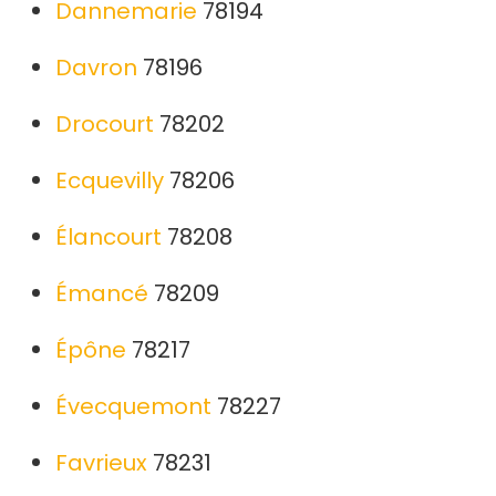
Dannemarie
78194
Davron
78196
Drocourt
78202
Ecquevilly
78206
Élancourt
78208
Émancé
78209
Épône
78217
Évecquemont
78227
Favrieux
78231