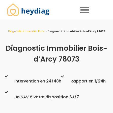
Diagnostics immobiliers obligatoires
Diagnostic immobilier Paris
»
Diagnostic Immobilier Bois-d’Arcy 78073
Diagnostic Immobilier Bois-
d’Arcy 78073
Intervention en 24/48h
Rapport en 1/24h
Un SAV à votre disposition 6J/7