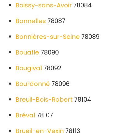
Boissy-sans-Avoir
78084
Bonnelles
78087
Bonnières-sur-Seine
78089
Bouafle
78090
Bougival
78092
Bourdonné
78096
Breuil-Bois-Robert
78104
Bréval
78107
Brueil-en-Vexin
78113