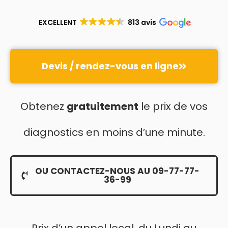
EXCELLENT
813 avis
Devis / rendez-vous en ligne
Obtenez
gratuitement
le prix de vos
diagnostics en moins d’une minute.
OU CONTACTEZ-NOUS AU 09-77-77-
36-99
Prix d’un appel local, du Lundi au