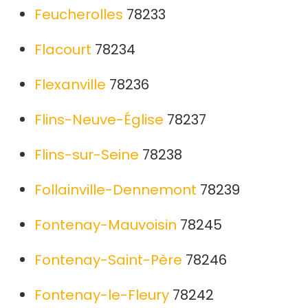
Feucherolles
78233
Flacourt
78234
Flexanville
78236
Flins-Neuve-Église
78237
Flins-sur-Seine
78238
Follainville-Dennemont
78239
Fontenay-Mauvoisin
78245
Fontenay-Saint-Père
78246
Fontenay-le-Fleury
78242