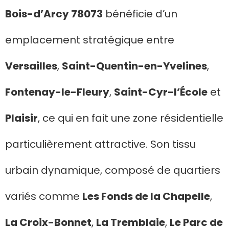
Bois-d’Arcy 78073
bénéficie d’un
emplacement stratégique entre
Versailles
,
Saint-Quentin-en-Yvelines
,
Fontenay-le-Fleury
,
Saint-Cyr-l’École
et
Plaisir
, ce qui en fait une zone résidentielle
particulièrement attractive. Son tissu
urbain dynamique, composé de quartiers
variés comme
Les Fonds de la Chapelle
,
La Croix-Bonnet
,
La Tremblaie
,
Le Parc de