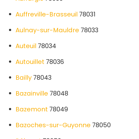
Auffreville-Brasseuil
78031
Aulnay-sur-Mauldre
78033
Auteuil
78034
Autouillet
78036
Bailly
78043
Bazainville
78048
Bazemont
78049
Bazoches-sur-Guyonne
78050