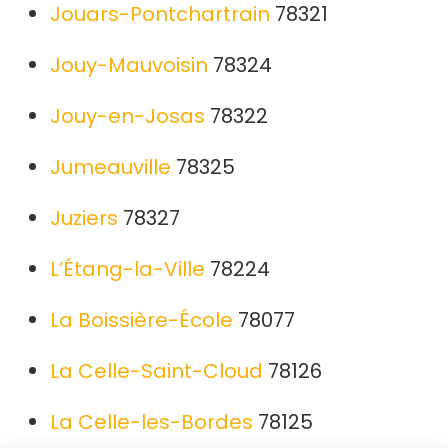
Jouars-Pontchartrain
78321
Jouy-Mauvoisin
78324
Jouy-en-Josas
78322
Jumeauville
78325
Juziers
78327
L’Étang-la-Ville
78224
La Boissière-École
78077
La Celle-Saint-Cloud
78126
La Celle-les-Bordes
78125