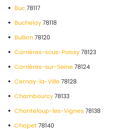
Buc
78117
Buchelay
78118
Bullion
78120
Carrières-sous-Poissy
78123
Carrières-sur-Seine
78124
Cernay-la-Ville
78128
Chambourcy
78133
Chanteloup-les-Vignes
78138
Chapet
78140