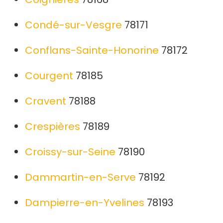
Condé-sur-Vesgre
78171
Conflans-Sainte-Honorine
78172
Courgent
78185
Cravent
78188
Crespières
78189
Croissy-sur-Seine
78190
Dammartin-en-Serve
78192
Dampierre-en-Yvelines
78193