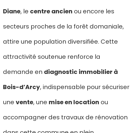
Diane
, le
centre ancien
ou encore les
secteurs proches de la forêt domaniale,
attire une population diversifiée. Cette
attractivité soutenue renforce la
demande en
diagnostic immobilier à
Bois-d’Arcy
, indispensable pour sécuriser
une
vente
, une
mise en location
ou
accompagner des travaux de rénovation
dans cette commune en plein