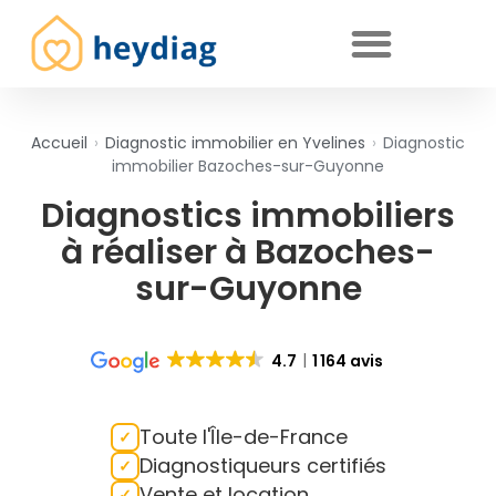
Diagnostics immobiliers obligatoires
Accueil
›
Diagnostic immobilier en Yvelines
›
Diagnostic
immobilier Bazoches-sur-Guyonne
Diagnostics immobiliers
à réaliser à Bazoches-
sur-Guyonne
4.7
1 164 avis
Toute l'Île-de-France
Diagnostiqueurs certifiés
Vente et location