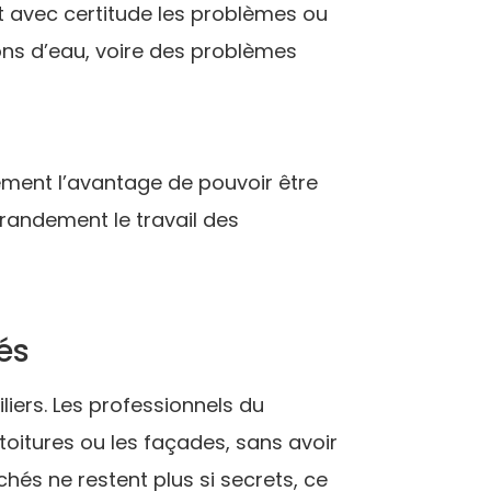
et avec certitude les problèmes ou
ions d’eau, voire des problèmes
ement l’avantage de pouvoir être
grandement le travail des
és
iers. Les professionnels du
toitures ou les façades, sans avoir
hés ne restent plus si secrets, ce