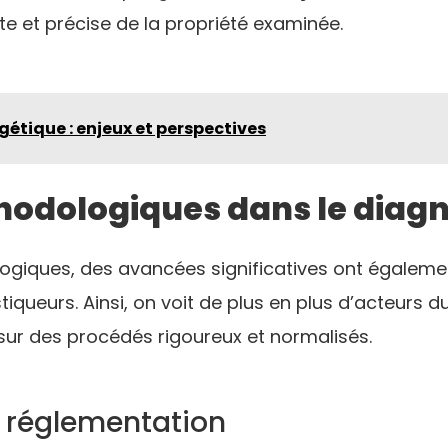
te et précise de la propriété examinée.
gétique : enjeux et perspectives
odologiques dans le diagn
ogiques, des avancées significatives ont égalemen
iqueurs. Ainsi, on voit de plus en plus d’acteurs
ur des procédés rigoureux et normalisés.
a réglementation