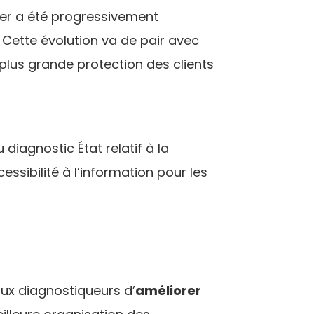
ier a été progressivement
 Cette évolution va de pair avec
plus grande protection des clients
diagnostic État relatif à la
essibilité à l’information pour les
ux diagnostiqueurs d’
améliorer