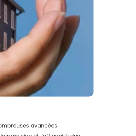
ombreuses avancées
 précision et l’efficacité des