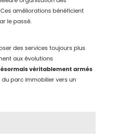
eilleure organisation des
. Ces améliorations bénéficient
r le passé.
ser des services toujours plus
ement aux évolutions
 désormais véritablement armés
n du parc immobilier vers un