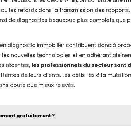
t en réduisant les délais. Ainsi, on constate une m
s ou les retards dans la transmission des rapports
insi de diagnostics beaucoup plus complets que pa
en diagnostic immobilier contribuent donc à propo
ur les nouvelles technologies et en adhérant plein
es récentes,
les professionnels du secteur sont
entes de leurs clients. Les défis liés à la mutatio
ans doute que mieux relevés.
gement gratuitement ?