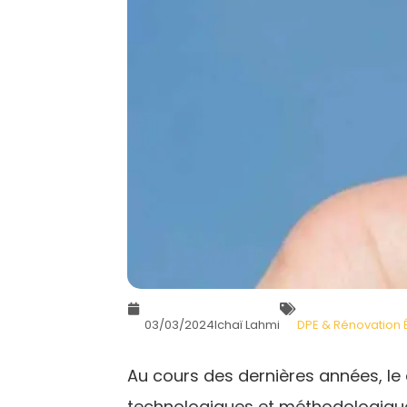
03/03/2024
Ichaï Lahmi
DPE & Rénovation 
Au cours des dernières années, l
technologiques et méthodologiques.