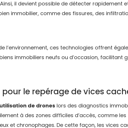
Ainsi, il devient possible de détecter rapidement 
bien immobilier, comme des fissures, des infiltrat
e l’environnement, ces technologies offrent égal
biens immobiliers neufs ou d’occasion, facilitant 
s pour le repérage de vices cach
utilisation de drones
lors des diagnostics immobil
lement à des zones difficiles d’accès, comme les 
ux et chronophages. De cette façon, les vices cac