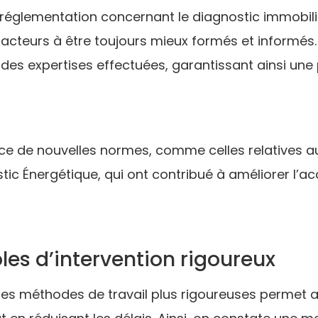
 réglementation concernant le diagnostic immobil
s acteurs à être toujours mieux formés et informés.
des expertises effectuées, garantissant ainsi une 
nce de nouvelles normes, comme celles relatives au 
ic Énergétique, qui ont contribué à améliorer l’acc
les d’intervention rigoureux
les méthodes de travail plus rigoureuses permet a