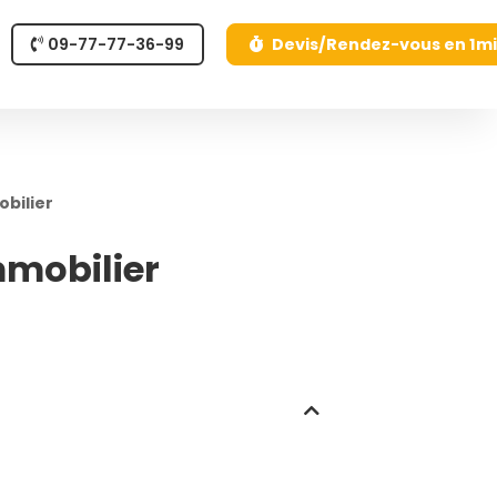
09-77-77-36-99
Devis/Rendez-vous en 1m
bilier
mmobilier