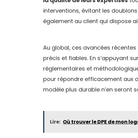
la qualité de leurs expertises
tou
interventions, évitant les doublon
également au client qui dispose a
Au global, ces avancées récentes 
précis et fiables. En s’appuyant s
réglementaires et méthodologiqu
pour répondre efficacement aux att
modèle plus durable n’en seront s
Lire:
Où trouver le DPE de mon lo