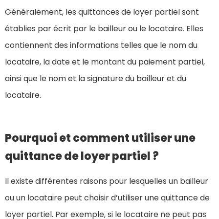
Généralement, les quittances de loyer partiel sont
établies par écrit par le bailleur ou le locataire. Elles
contiennent des informations telles que le nom du
locataire, la date et le montant du paiement partiel,
ainsi que le nom et la signature du bailleur et du
locataire.
Pourquoi et comment utiliser une
quittance de loyer partiel ?
Il existe différentes raisons pour lesquelles un bailleur
ou un locataire peut choisir d’utiliser une quittance de
loyer partiel. Par exemple, si le locataire ne peut pas