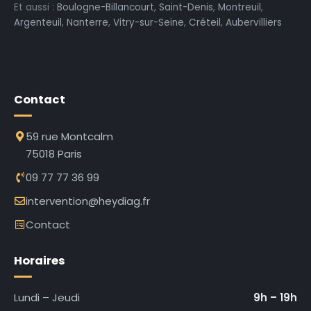
Et aussi :
Boulogne-Billancourt
,
Saint-Denis
,
Montreuil
,
Argenteuil
,
Nanterre
,
Vitry-sur-Seine
,
Créteil
,
Aubervilliers
Contact
59 rue Montcalm
75018 Paris
09 77 77 36 99
intervention@heydiag.fr
Contact
Horaires
Lundi – Jeudi
9h – 19h