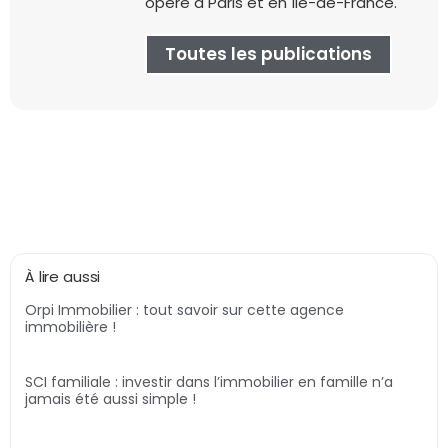
opère à Paris et en Île-de-France.
Toutes les publications
À lire aussi
Orpi Immobilier : tout savoir sur cette agence
immobilière !
SCI familiale : investir dans l’immobilier en famille n’a
jamais été aussi simple !