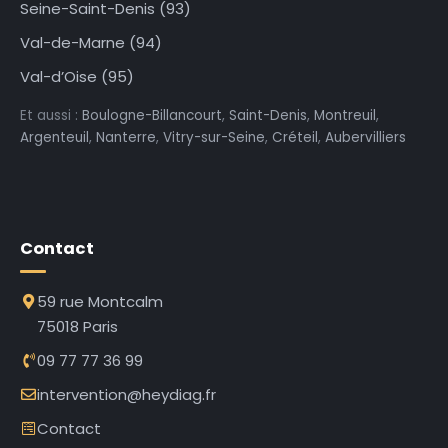
Seine-Saint-Denis (93)
Val-de-Marne (94)
Val-d’Oise (95)
Et aussi :
Boulogne-Billancourt
,
Saint-Denis
,
Montreuil
,
Argenteuil
,
Nanterre
,
Vitry-sur-Seine
,
Créteil
,
Aubervilliers
Contact
59 rue Montcalm
75018 Paris
09 77 77 36 99
intervention@heydiag.fr
Contact