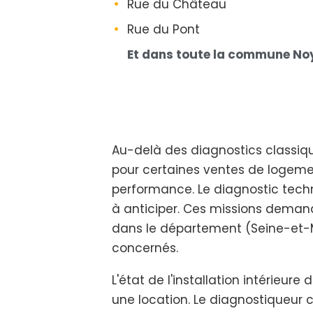
Rue du Château
Rue du Pont
Et dans toute la commune No
Au-delà des diagnostics classique
pour certaines ventes de logemen
performance. Le diagnostic techni
à anticiper. Ces missions deman
dans le département (Seine-et-Mar
concernés.
L'état de l'installation intérieu
une location. Le diagnostiqueur 