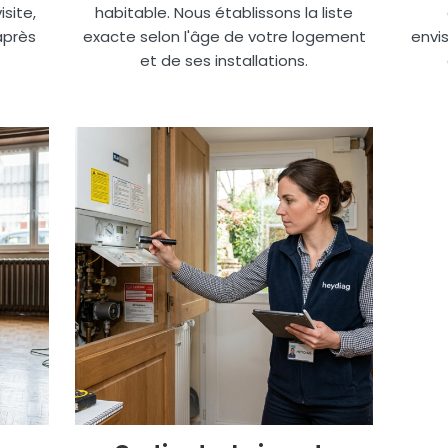
site,
habitable. Nous établissons la liste
après
exacte selon l'âge de votre logement
envis
et de ses installations.