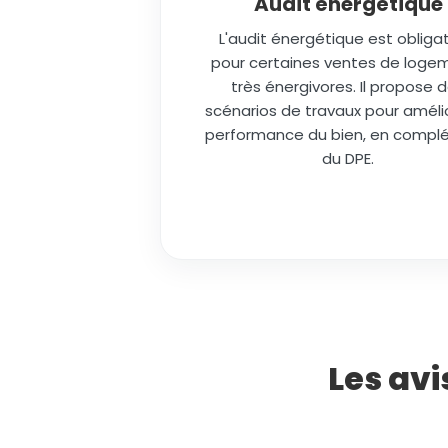
Audit énergétique
L'audit énergétique est obligat
pour certaines ventes de loge
très énergivores. Il propose 
scénarios de travaux pour amélio
performance du bien, en comp
du DPE.
Les avi