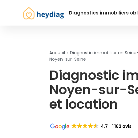
Diagnostics immobiliers obl
Accueil
›
Diagnostic immobilier en Sein
Noyen-sur-Seine
Diagnostic i
Noyen-sur-Se
et location
4.7
1 162 avis