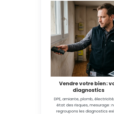
Vendre votre bien : v
diagnostics
DPE, amiante, plomb, électricité
état des risques, mesurage : 
regroupons les diagnostics ex