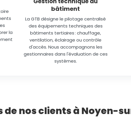
Gestion technique du
bâtiment
oire
ments
La GTB désigne le pilotage centralisé
des
des équipements techniques des
rer la
bâtiments tertiaires : chauffage,
lément
ventilation, éclairage ou contrôle
d'accès. Nous accompagnons les
gestionnaires dans l'évaluation de ces
systèmes.
s de nos clients à Noyen-s