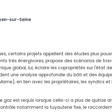
yen-sur-Seine
s, certains projets appellent des études plus pouss
ts très énergivores, propose des scénarios de trav
que global, lui, éclaire les copropriétés sur l'état 
dent une analyse approfondie du bâti et des équipe
ne), en lien avec les propriétaires, les syndics et 
re de gaz est requis lorsque celle-ci a plus de quinz
contrôle notamment la tuyauterie fixe, le raccordem