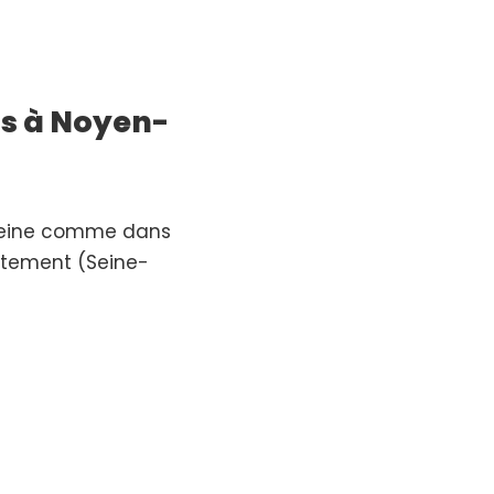
s à Noyen-
Seine comme dans
rtement (Seine-