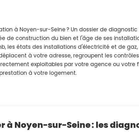
tion à Noyen-sur-Seine ? Un dossier de diagnostic
ée de construction du bien et l'âge de ses installati
b, les états des installations d'électricité et de gaz
déplacent à votre adresse, regroupent les contrôles
 directement exploitables par votre agence ou votre 
 prestation à votre logement.
r à Noyen-sur-Seine : les diagno