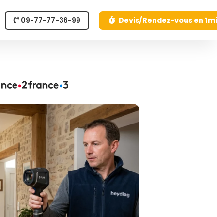
09-77-77-36-99
Devis/Rendez-vous en 1m