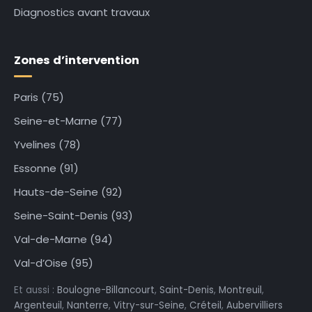
Diagnostics avant travaux
Zones d’intervention
Paris (75)
Seine-et-Marne (77)
Yvelines (78)
Essonne (91)
Hauts-de-Seine (92)
Seine-Saint-Denis (93)
Val-de-Marne (94)
Val-d’Oise (95)
Et aussi :
Boulogne-Billancourt
,
Saint-Denis
,
Montreuil
,
Argenteuil
,
Nanterre
,
Vitry-sur-Seine
,
Créteil
,
Aubervilliers