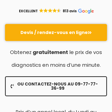
EXCELLENT
813 avis
Devis / rendez-vous en ligne
Obtenez
gratuitement
le prix de vos
diagnostics en moins d’une minute.
OU CONTACTEZ-NOUS AU 09-77-77-
36-99
Prix d’un appel local, du Lundi au