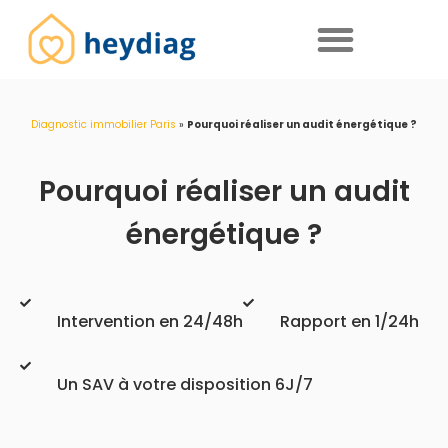
Diagnostics immobiliers obligatoires
Diagnostic immobilier Paris
»
Pourquoi réaliser un audit énergétique ?
Pourquoi réaliser un audit
énergétique ?
Intervention en 24/48h
Rapport en 1/24h
Un SAV à votre disposition 6J/7