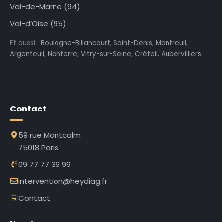
Val-de-Marne (94)
Val-d’Oise (95)
Et aussi :
Boulogne-Billancourt
,
Saint-Denis
,
Montreuil
,
Argenteuil
,
Nanterre
,
Vitry-sur-Seine
,
Créteil
,
Aubervilliers
Contact
59 rue Montcalm
75018 Paris
09 77 77 36 99
intervention@heydiag.fr
Contact