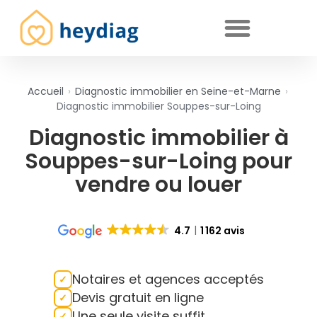
Diagnostics immobiliers obligatoires
Accueil
›
Diagnostic immobilier en Seine-et-Marne
›
Diagnostic immobilier Souppes-sur-Loing
Diagnostic immobilier à
Souppes-sur-Loing pour
vendre ou louer
4.7
1 162 avis
Notaires et agences acceptés
Devis gratuit en ligne
Une seule visite suffit