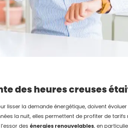
te des heures creuses était
our lisser la demande énergétique, doivent évolue
nées la nuit, elles permettent de profiter de tarif
l’essor des
énergies renouvelables
, en particuli