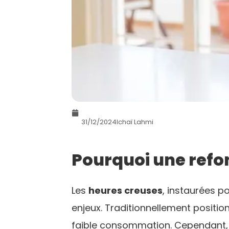
31/12/2024
Ichaï Lahmi
Pourquoi une refon
Les
heures creuses
, instaurées p
enjeux. Traditionnellement position
faible consommation. Cependant, 