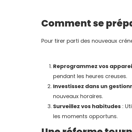
Comment se prépa
Pour tirer parti des nouveaux crén
Reprogrammez vos apparei
pendant les heures creuses.
Investissez dans un gestion
nouveaux horaires.
Surveillez vos habitudes
: Ut
les moments opportuns.
Une réforme tourn