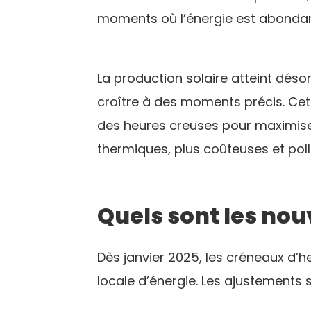
moments où l’énergie est abondan
La production solaire atteint déso
croître à des moments précis. Cett
des heures creuses pour maximiser 
thermiques, plus coûteuses et pol
Quels sont les no
Dès janvier 2025, les créneaux d’
locale d’énergie. Les ajustements s