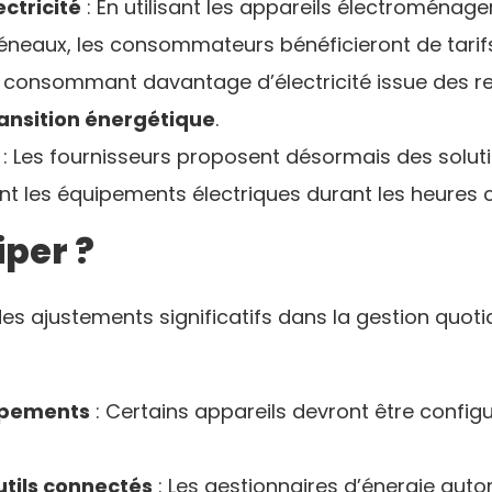
ctricité
: En utilisant les appareils électroménag
neaux, les consommateurs bénéficieront de tarifs
n consommant davantage d’électricité issue des re
ansition énergétique
.
: Les fournisseurs proposent désormais des soluti
les équipements électriques durant les heures c
iper ?
s ajustements significatifs dans la gestion quot
ipements
: Certains appareils devront être config
utils connectés
: Les gestionnaires d’énergie auto