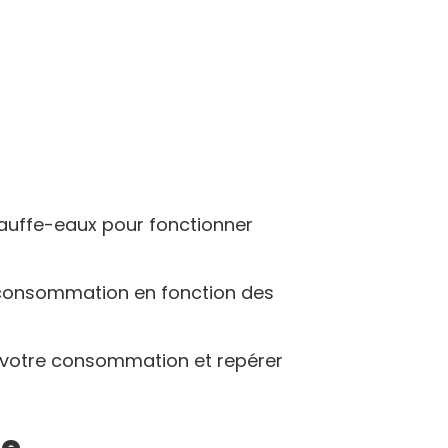
hauffe-eaux pour fonctionner
a consommation en fonction des
re votre consommation et repérer
ue