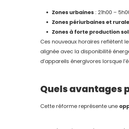
Zones urbaines
: 21h00 – 5h0
Zones périurbaines et rural
Zones à forte production sol
Ces nouveaux horaires reflètent l
alignée avec la disponibilité éner
d’appareils énergivores lorsque l’
Quels avantages 
Cette réforme représente une
opp