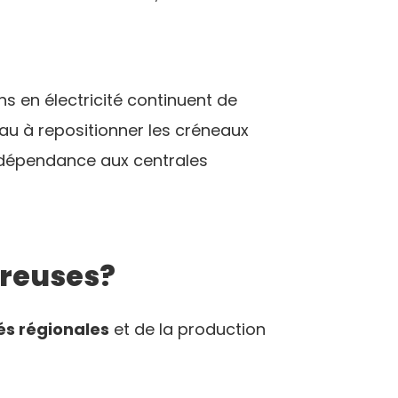
s en électricité continuent de
eau à repositionner les créneaux
a dépendance aux centrales
creuses?
tés régionales
et de la production