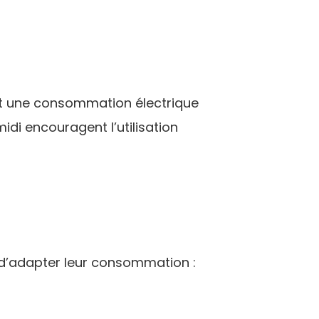
ant une consommation électrique
idi encouragent l’utilisation
d’adapter leur consommation :