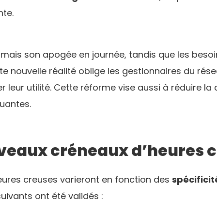
te.
rmais son apogée en journée, tandis que les besoin
e nouvelle réalité oblige les gestionnaires du rés
leur utilité. Cette réforme vise aussi à réduire l
luantes.
uveaux créneaux d’heures 
heures creuses varieront en fonction des
spécifici
uivants ont été validés :