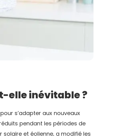
-elle inévitable ?
r pour s’adapter aux nouveaux
s réduits pendant les périodes de
er solaire et éolienne, a modifié les