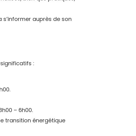
ra s’informer auprès de son
gnificatifs :
h00.
23h00 – 6h00.
ne transition énergétique