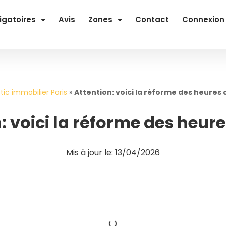
igatoires
Avis
Zones
Contact
Connexion
tic immobilier Paris
»
Attention: voici la réforme des heures
: voici la réforme des heur
Mis à jour le: 13/04/2026