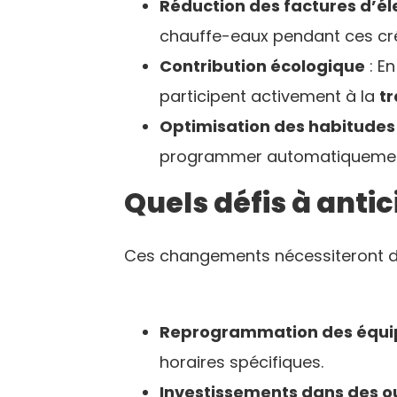
Réduction des factures d’éle
chauffe-eaux pendant ces cré
Contribution écologique
: E
participent activement à la
tr
Optimisation des habitudes
programmer automatiquement 
Quels défis à antic
Ces changements nécessiteront de
Reprogrammation des équ
horaires spécifiques.
Investissements dans des o