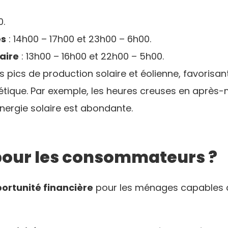
0.
es
: 14h00 – 17h00 et 23h00 – 6h00.
aire
: 13h00 – 16h00 et 22h00 – 5h00.
es pics de production solaire et éolienne, favoris
gétique. Par exemple, les heures creuses en après-m
énergie solaire est abondante.
pour les consommateurs ?
ortunité financière
pour les ménages capables 