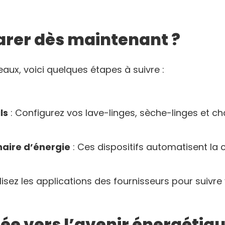
rer dès maintenant ?
eaux, voici quelques étapes à suivre :
ls
: Configurez vos lave-linges, sèche-linges et c
naire d’énergie
: Ces dispositifs automatisent l
ilisez les applications des fournisseurs pour suiv
ée vers l’avenir énergétiq