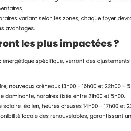
entaires.
horaires variant selon les zones, chaque foyer dev
es avantages.
ront les plus impactées ?
 énergétique spécifique, verront des ajustements si
laire, nouveaux créneaux 13h00 – 16h00 et 22h00 – 5
e dominante, horaires fixés entre 21h00 et 5h00.
re solaire-éolien, heures creuses 14h00 – 17h00 et 
ponibilité locale des renouvelables, garantissant u