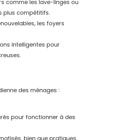
ers comme les lave-linges ou
 plus compétitifs.
nouvelables, les foyers
ons intelligentes pour
reuses.
idienne des ménages :
urés pour fonctionner à des
matisés, bien que pratiques,