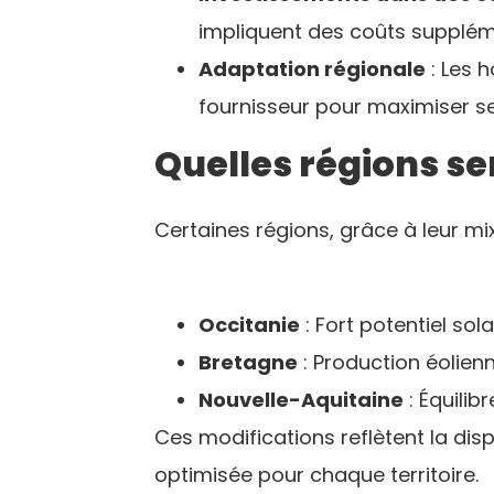
impliquent des coûts supplém
Adaptation régionale
: Les 
fournisseur pour maximiser s
Quelles régions se
Certaines régions, grâce à leur mix
Occitanie
: Fort potentiel so
Bretagne
: Production éolienn
Nouvelle-Aquitaine
: Équilib
Ces modifications reflètent la dis
optimisée pour chaque territoire.