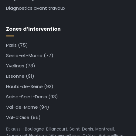
Diagnostics avant travaux
Zones d’intervention
Paris (75)
Seine-et-Marne (77)
Yvelines (78)
Essonne (91)
Hauts-de-Seine (92)
Seine-Saint-Denis (93)
Val-de-Marne (94)
Val-d’Oise (95)
Et aussi :
Boulogne-Billancourt
,
Saint-Denis
,
Montreuil
,
Argenteuil
,
Nanterre
,
Vitry-sur-Seine
,
Créteil
,
Aubervilliers