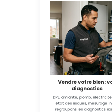
Vendre votre bien : v
diagnostics
DPE, amiante, plomb, électricité
état des risques, mesurage : 
regroupons les diagnostics ex