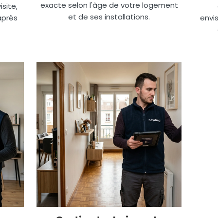
exacte selon l'âge de votre logement
site,
et de ses installations.
après
envis