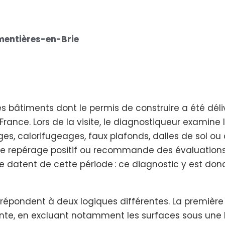
mentières-en-Brie
bâtiments dont le permis de construire a été délivr
France. Lors de la visite, le diagnostiqueur examine 
ges, calorifugeages, faux plafonds, dalles de sol ou 
de repérage positif ou recommande des évaluatio
 datent de cette période : ce diagnostic y est do
 répondent à deux logiques différentes. La première 
ente, en excluant notamment les surfaces sous une 