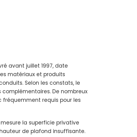
é avant juillet 1997, date
les matériaux et produits
conduits. Selon les constats, le
ns complémentaires. De nombreux
nc fréquemment requis pour les
mesure la superficie privative
hauteur de plafond insuffisante.