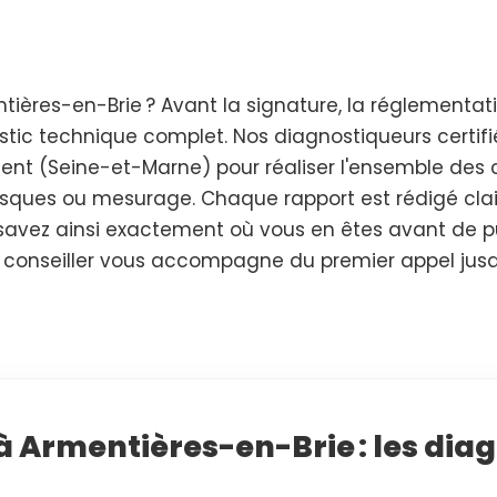
ières-en-Brie ? Avant la signature, la réglementa
stic technique complet. Nos diagnostiqueurs certifi
ent (Seine-et-Marne) pour réaliser l'ensemble des co
 risques ou mesurage. Chaque rapport est rédigé cla
s savez ainsi exactement où vous en êtes avant de 
un conseiller vous accompagne du premier appel jus
à Armentières-en-Brie : les diag