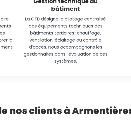
Gestion technique du
bâtiment
oire
La GTB désigne le pilotage centralisé
ments
des équipements techniques des
des
bâtiments tertiaires : chauffage,
rer la
ventilation, éclairage ou contrôle
lément
d'accès. Nous accompagnons les
gestionnaires dans l'évaluation de ces
systèmes.
de nos clients à Armentièr