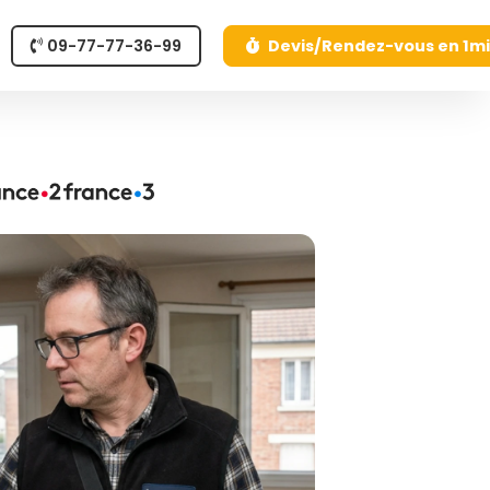
09-77-77-36-99
Devis/Rendez-vous en 1m