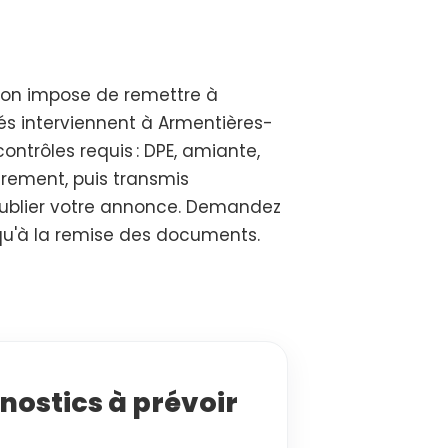
tion impose de remettre à
és interviennent à Armentières-
ntrôles requis : DPE, amiante,
irement, puis transmis
publier votre annonce. Demandez
qu'à la remise des documents.
nostics à prévoir