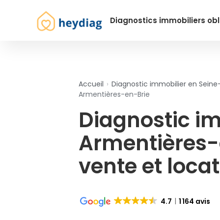
Diagnostics immobiliers obl
Accueil
›
Diagnostic immobilier en Sein
Armentières-en-Brie
Diagnostic i
Armentières-
vente et loca
4.7
1 164 avis