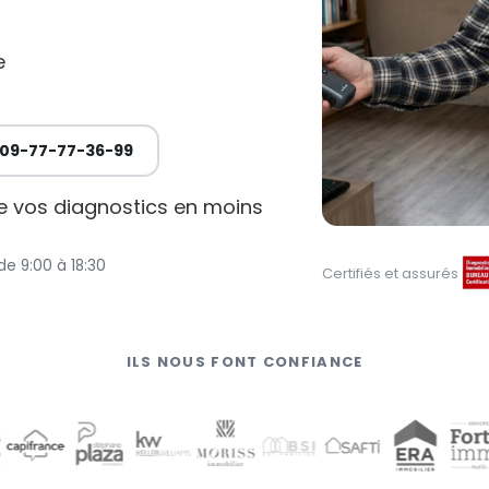
e
09-77-77-36-99
de vos diagnostics en moins
de 9:00 à 18:30
Certifiés et assurés
ILS NOUS FONT CONFIANCE