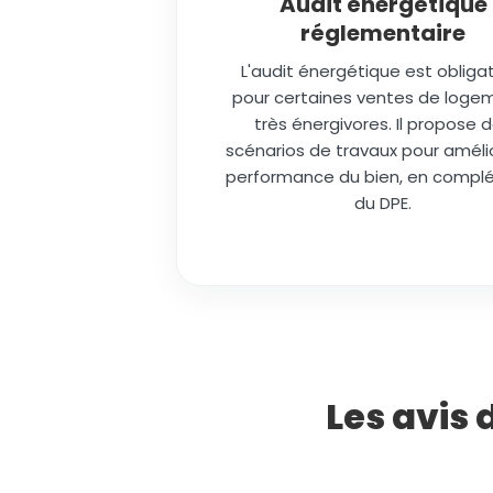
Audit énergétique
réglementaire
L'audit énergétique est obligat
pour certaines ventes de loge
très énergivores. Il propose 
scénarios de travaux pour amélio
performance du bien, en comp
du DPE.
Les avis 