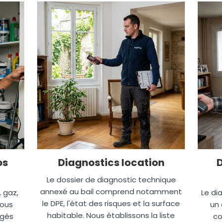
os
Diagnostics location
Le dossier de diagnostic technique
annexé au bail comprend notamment
, gaz,
Le di
le DPE, l'état des risques et la surface
nous
un 
habitable. Nous établissons la liste
igés
co