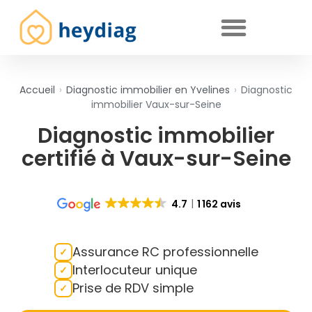
Diagnostics immobiliers obligatoires
Accueil
›
Diagnostic immobilier en Yvelines
›
Diagnostic
immobilier Vaux-sur-Seine
Diagnostic immobilier
certifié à Vaux-sur-Seine
4.7
1 162 avis
Assurance RC professionnelle
Interlocuteur unique
Prise de RDV simple