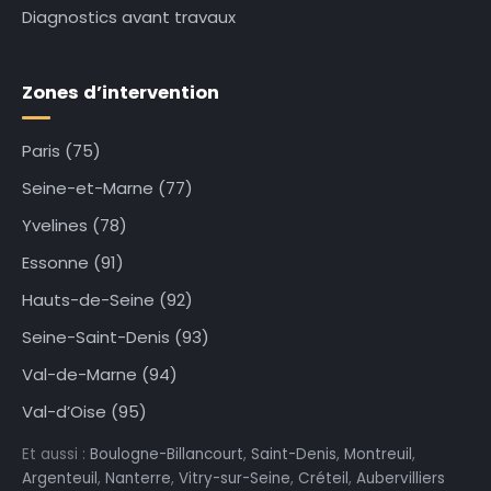
Diagnostics avant travaux
Zones d’intervention
Paris (75)
Seine-et-Marne (77)
Yvelines (78)
Essonne (91)
Hauts-de-Seine (92)
Seine-Saint-Denis (93)
Val-de-Marne (94)
Val-d’Oise (95)
Et aussi :
Boulogne-Billancourt
,
Saint-Denis
,
Montreuil
,
Argenteuil
,
Nanterre
,
Vitry-sur-Seine
,
Créteil
,
Aubervilliers