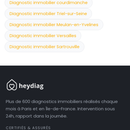
Diagnostic immobilier courdimanche
Diagnostic immobilier Triel-sur-Seine
Diagnostic immobilier Meulan-en-Yvelines
Diagnostic immobilier Versailles
Diagnostic immobilier Sartrouville
Plus de 600 diagnostics immobiliers réalisés chaque
mois à Paris et en Île-de-France. Intervention sous
24h, rapport dans la journée.
CERTIFIÉS & ASSURÉS